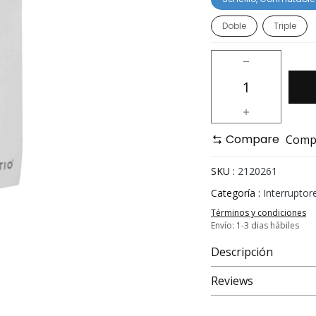
Doble
Triple
Compare
Compa
SKU :
2120261
Categoría :
Interruptor
Términos y condiciones
Envío: 1-3 dias hábiles
Descripción
Reviews