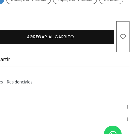
AGREGAR AL CARRITO
rtir
es
Residenciales