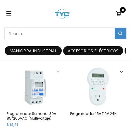
0
MANIOBRA INDUSTRIAL
ACCESORIOS ELÉCTRICOS
Programador Semanal 30A
Programador 15A 110V 24H
85/265VAC (Multivoltaje)
$
14,91