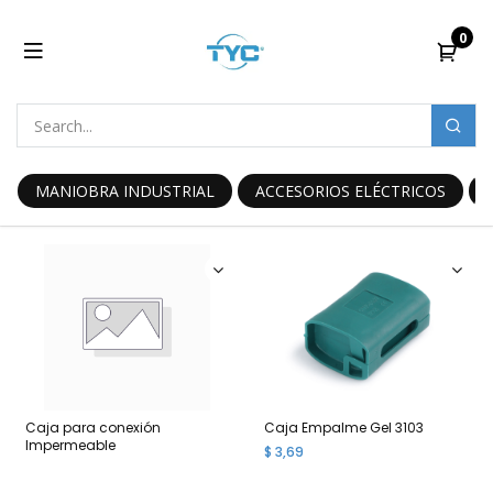
0
MANIOBRA INDUSTRIAL
ACCESORIOS ELÉCTRICOS
Caja para conexión
Caja Empalme Gel 3103
Impermeable
$
3,69