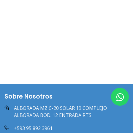
Sobre Nosotros
ALBORADA MZ C-20 SOLAR 19 COMPLEJO
ALBORADA BOD. 12 ENTRADA RTS
+593 95 892 3961