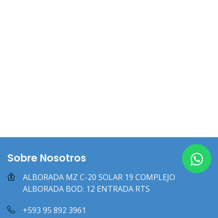
Sobre Nosotros
ALBORADA MZ C-20 SOLAR 19 COMPLEJO
ALBORADA BOD. 12 ENTRADA RTS
+593 95 892 3961