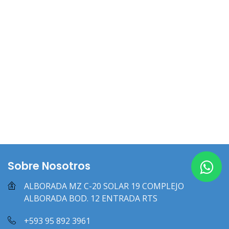
Sobre Nosotros
ALBORADA MZ C-20 SOLAR 19 COMPLEJO
ALBORADA BOD. 12 ENTRADA RTS
+593 95 892 3961